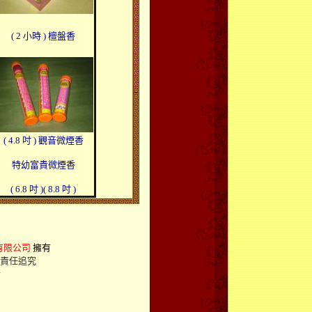
有限公司
擁有
律責任追究
k