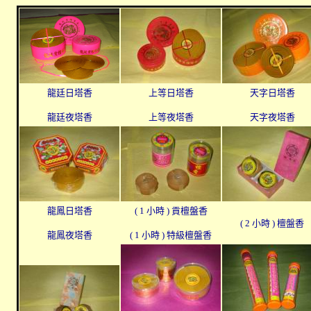
龍廷日塔香
上等日塔香
天字日塔香
龍廷夜塔香
上等夜塔香
天字夜塔香
龍鳳日塔香
( 1 小時 ) 貢檀盤香
( 2 小時 ) 檀盤香
龍鳳夜塔香
( 1 小時 ) 特級檀盤香